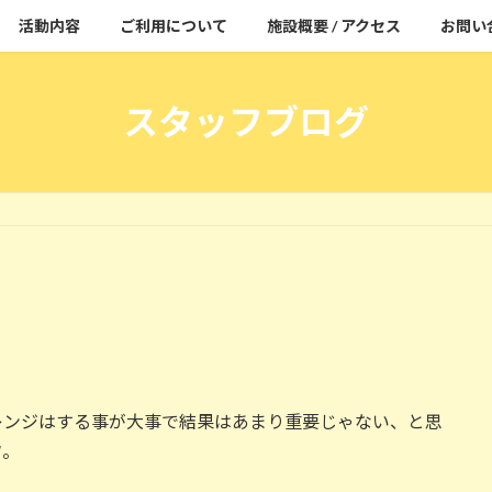
活動内容
ご利用について
施設概要 / アクセス
お問い
スタッフブログ
レンジはする事が大事で結果はあまり重要じゃない、と思
フ。