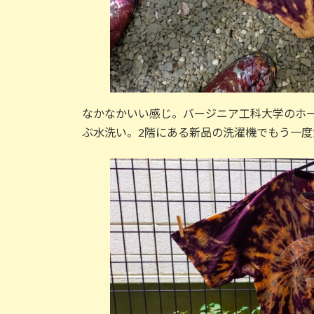
なかなかいい感じ。バージニア工科大学のホ
ぶ水洗い。2階にある新品の洗濯機でもう一度