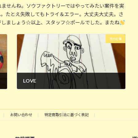
れませんね。ソウファクトリーではやってみたい案件を実
ね。たとえ失敗してもトライ＆エラー。大丈夫大丈夫。さ
ジしましょう☆以上、スタッフ☆ポールでした。またね
次の記事
LOVE
2024年7月31日
お問い合わせ
特定商取引法に基づく表記