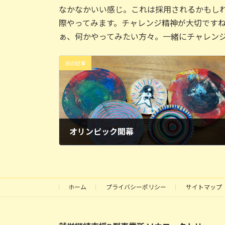
なかなかいい感じ。これは採用されるかもし
際やってみます。チャレンジ精神が大切です
ぁ、何かやってみたい方々。一緒にチャレン
前の記事
オリンピック開幕
2024年7月29日
ホーム
プライバシーポリシー
サイトマップ