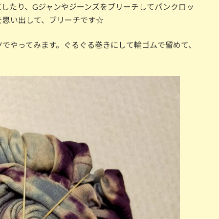
にしたり、Gジャンやジーンズをブリーチしてパンクロッ
を思い出して、ブリーチです☆
ツでやってみます。ぐるぐる巻きにして輪ゴムで留めて、